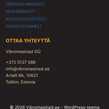
TÄRYHIOMAKONEET
HIOMARAKEET
KIILLOTUSTUOTTEET
PUHDISTUSAINEET
OTTAA YHTEYTTÄ
Vibromasinad OÜ
+372 5137 086
info@vibromasinad.ee
Artelli 8A, 10621
Tallinn, Estonia
© 2026 Vibromasinad.ee - WordPress-teema