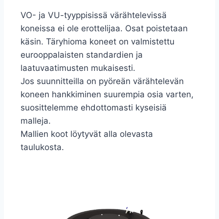
VO- ja VU-tyyppisissä värähtelevissä
koneissa ei ole erottelijaa. Osat poistetaan
käsin. Täryhioma koneet on valmistettu
eurooppalaisten standardien ja
laatuvaatimusten mukaisesti.
Jos suunnitteilla on pyöreän värähtelevän
koneen hankkiminen suurempia osia varten,
suosittelemme ehdottomasti kyseisiä
malleja.
Mallien koot löytyvät alla olevasta
taulukosta.