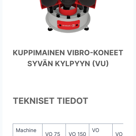
KUPPIMAINEN VIBRO-KONEET
SYVÄN KYLPYYN (VU)
TEKNISET TIEDOT
Machine
VO
VO 75
VO 150
VO 350