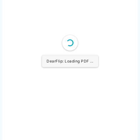
DearFlip: Loading PDF
31% ...