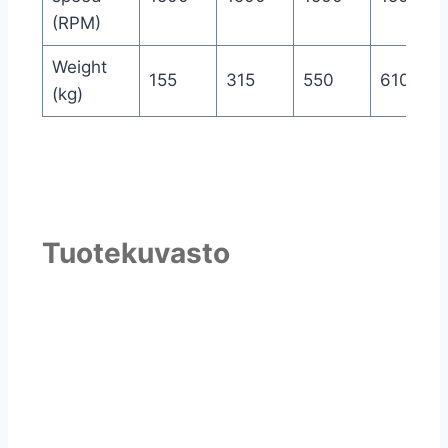
(RPM)
Weight
155
315
550
610
(kg)
Tuotekuvasto