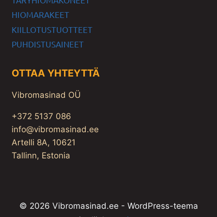
HIOMARAKEET
KIILLOTUSTUOTTEET
PUHDISTUSAINEET
OTTAA YHTEYTTÄ
Vibromasinad OÜ
+372 5137 086
info@vibromasinad.ee
Artelli 8A, 10621
Tallinn, Estonia
© 2026 Vibromasinad.ee - WordPress-teema