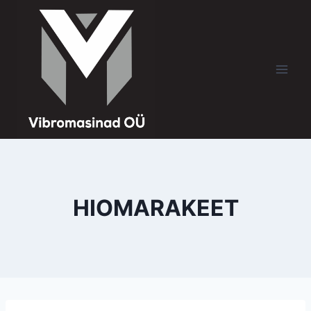
HIOMARAKEET