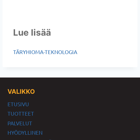
Lue lisää
TÄRYHIOMA-TEKNOLOGIA
VALIKKO
ETUSIVU
TUOTTEET
PALVELUT
HYÖDYLLINEN