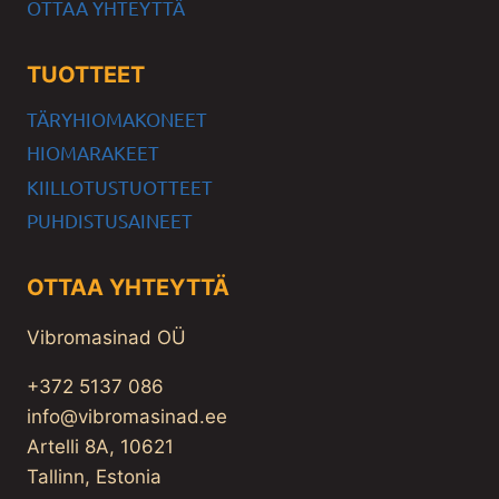
OTTAA YHTEYTTÄ
TUOTTEET
TÄRYHIOMAKONEET
HIOMARAKEET
KIILLOTUSTUOTTEET
PUHDISTUSAINEET
OTTAA YHTEYTTÄ
Vibromasinad OÜ
+372 5137 086
info@vibromasinad.ee
Artelli 8A, 10621
Tallinn, Estonia