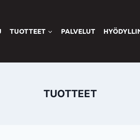
U
TUOTTEET
PALVELUT
HYÖDYLLI
TUOTTEET