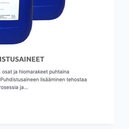
ISTUSAINEET
ä osat ja hiomarakeet puhtaina
. Puhdistusaineen lisääminen tehostaa
rosessia ja...