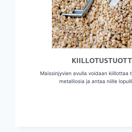
KIILLOTUSTUOT
Maissinjyvien avulla voidaan kiillottaa t
metalliosia ja antaa niille lopulli