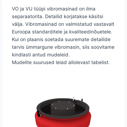
VO ja VU tüüpi vibromasinad on ilma
separaatorita. Detailid korjatakse käsitsi
välja. Vibromasinad on valmistatud vastavalt
Euroopa standarditele ja kvaliteedinõuetele.
Kui on plaanis soetada suuremate detailide
tarvis ümmargune vibromasin, siis soovitame
kindlasti antud mudeleid.
Mudelite suurused leiad allolevast tabelist.