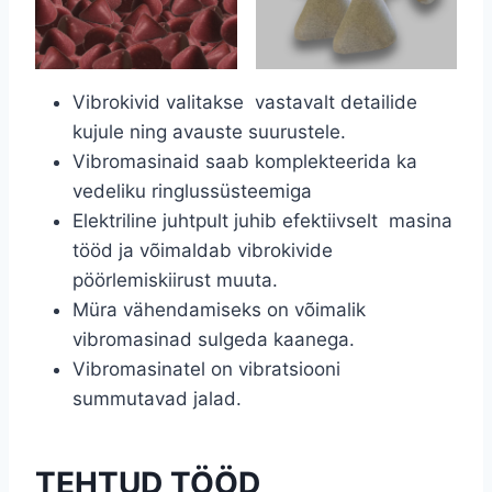
Vibrokivid valitakse vastavalt detailide
kujule ning avauste suurustele.
Vibromasinaid saab komplekteerida ka
vedeliku ringlussüsteemiga
Elektriline juhtpult juhib efektiivselt masina
tööd ja võimaldab vibrokivide
pöörlemiskiirust muuta.
Müra vähendamiseks on võimalik
vibromasinad sulgeda kaanega.
Vibromasinatel on vibratsiooni
summutavad jalad.
TEHTUD TÖÖD