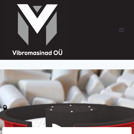
Skip
to
content