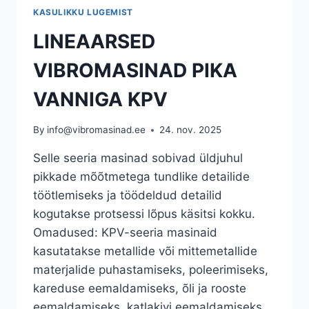
KASULIKKU LUGEMIST
LINEAARSED
VIBROMASINAD PIKA
VANNIGA KPV
By
info@vibromasinad.ee
24. nov. 2025
Selle seeria masinad sobivad üldjuhul
pikkade mõõtmetega tundlike detailide
töötlemiseks ja töödeldud detailid
kogutakse protsessi lõpus käsitsi kokku.
Omadused: KPV-seeria masinaid
kasutatakse metallide või mittemetallide
materjalide puhastamiseks, poleerimiseks,
kareduse eemaldamiseks, õli ja rooste
eemaldamiseks, katlakivi eemaldamiseks,