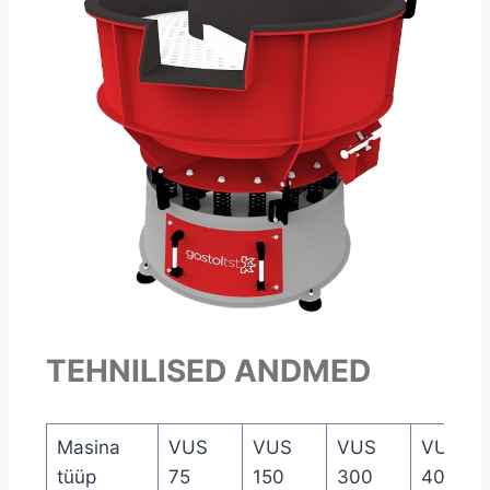
TEHNILISED ANDMED
Masina
VUS
VUS
VUS
VUS
tüüp
75
150
300
400