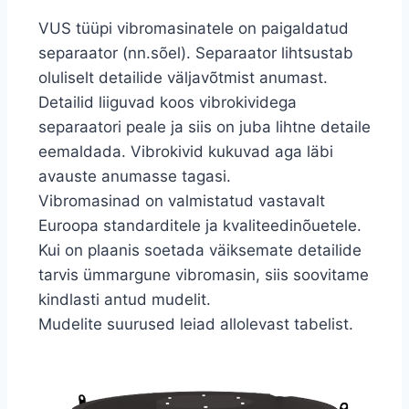
VUS tüüpi vibromasinatele on paigaldatud
separaator (nn.sõel). Separaator lihtsustab
oluliselt detailide väljavõtmist anumast.
Detailid liiguvad koos vibrokividega
separaatori peale ja siis on juba lihtne detaile
eemaldada. Vibrokivid kukuvad aga läbi
avauste anumasse tagasi.
Vibromasinad on valmistatud vastavalt
Euroopa standarditele ja kvaliteedinõuetele.
Kui on plaanis soetada väiksemate detailide
tarvis ümmargune vibromasin, siis soovitame
kindlasti antud mudelit.
Mudelite suurused leiad allolevast tabelist.